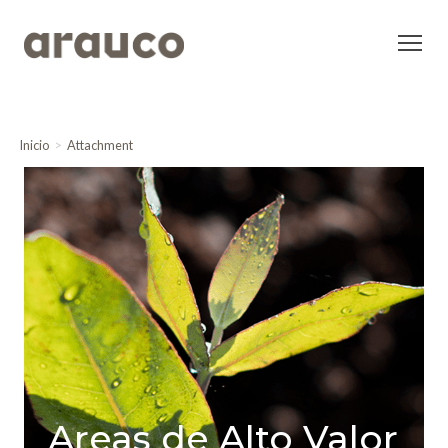
Inicio
Attachment
Areas de Alto Valor