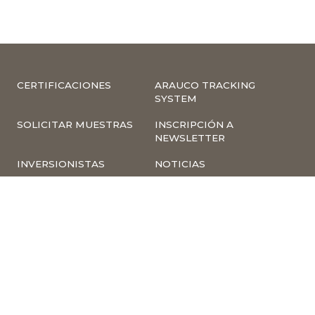
CERTIFICACIONES
ARAUCO TRACKING
SYSTEM
SOLICITAR MUESTRAS
INSCRIPCIÓN A
NEWSLETTER
INVERSIONISTAS
NOTICIAS
INFORMACIÓN
COMPLIANCE –
CORPORATIVA
DENUNCIAS