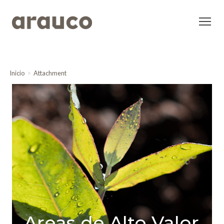
Inicio
Attachment
Areas de Alto Valor