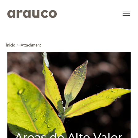
Inicio
Attachment
Areas de Alto Valor