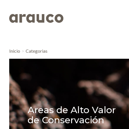
Inicio
Categorias
Areas de Alto Valor
de Conservación