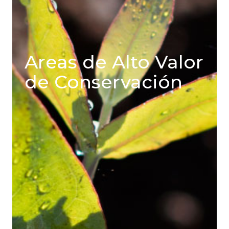
Areas de Alto Valor
de Conservación