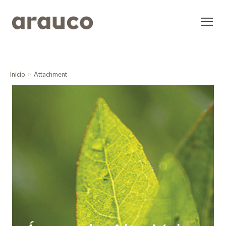
Inicio
Attachment