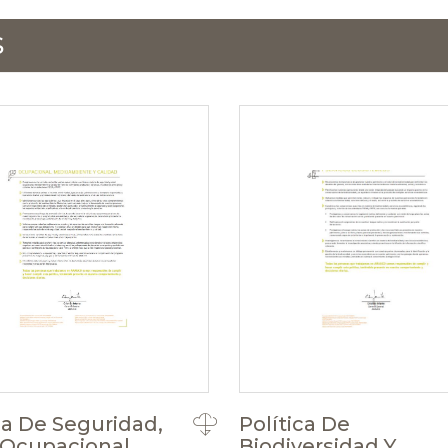
S
ca De Seguridad,
Política De
 Ocupacional,
Biodiversidad Y