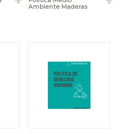
d
Politica Medio
Ambiente Maderas