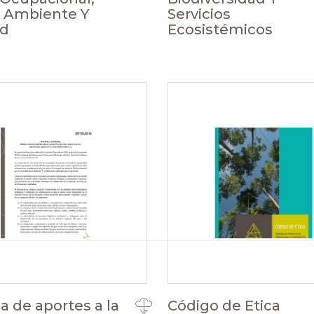
 Ambiente Y
Servicios
ad
Ecosistémicos
ca de aportes a la
Código de Etica