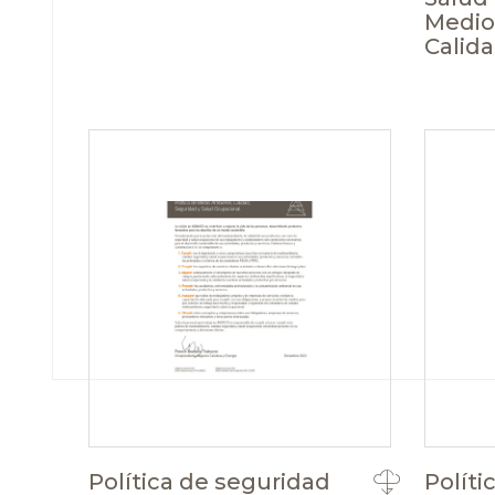
Medio
Calid
Política de seguridad
Políti