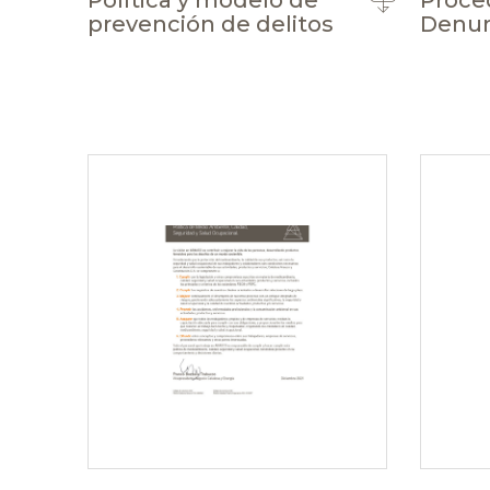
Política y modelo de
Proce
prevención de delitos
Denun