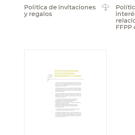
Política de invitaciones
Políti
y regalos
interé
relac
FFPP 