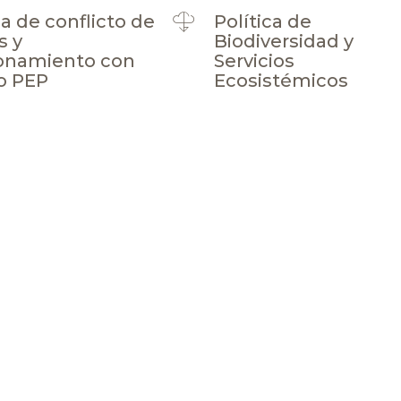
ca de conflicto de
Política de
s y
Biodiversidad y
ionamiento con
Servicios
o PEP
Ecosistémicos