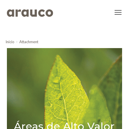
Inicio
Attachment
Áreas de Alto Valor