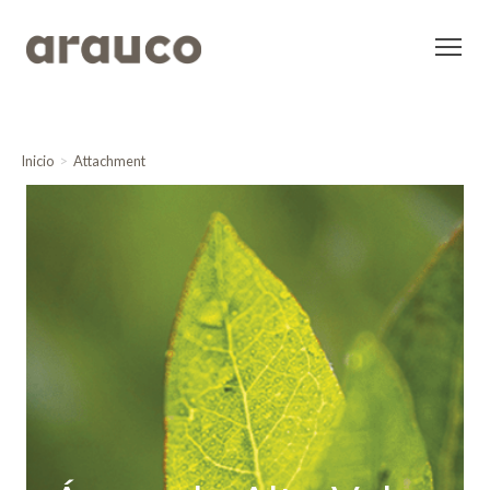
Inicio
Attachment