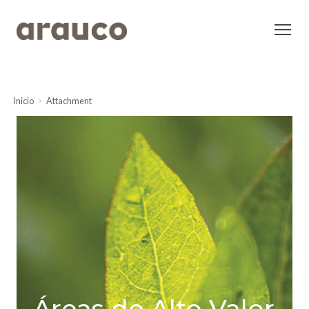
Inicio
Attachment
Áreas de Alto Valor