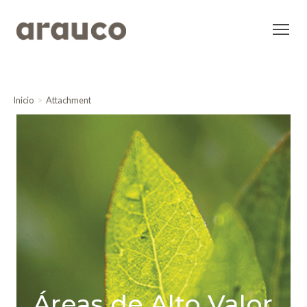
Inicio
Attachment
Áreas de Alto Valor