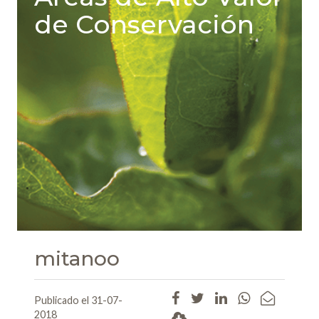
de Conservación
mitanoo
Publicado el 31-07-
2018