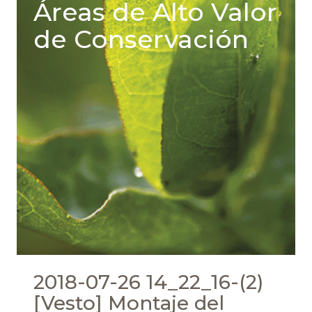
Áreas de Alto Valor
de Conservación
2018-07-26 14_22_16-(2)
[Vesto] Montaje del