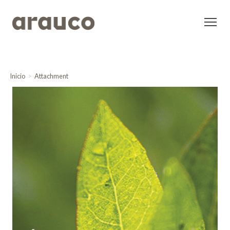
Inicio
Attachment