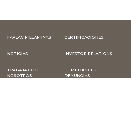
FAPLAC MELAMINAS
CERTIFICACIONES
NOTICIAS
INVESTOR RELATIONS
TRABAJA CON
COMPLIANCE –
NOSOTROS
DENUNCIAS
CUMPLIMIENTO Y
PREVENCIÓN DE
DELITOS