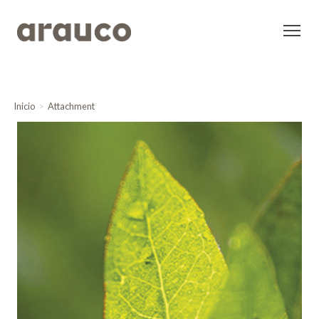
Inicio
Attachment