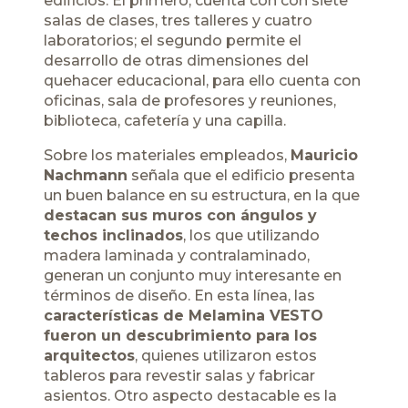
edificios. El primero, cuenta con con siete
salas de clases, tres talleres y cuatro
laboratorios; el segundo permite el
desarrollo de otras dimensiones del
quehacer educacional, para ello cuenta con
oficinas, sala de profesores y reuniones,
biblioteca, cafetería y una capilla.
Sobre los materiales empleados,
Mauricio
Nachmann
señala que el edificio presenta
un buen balance en su estructura, en la que
destacan sus muros con ángulos y
techos inclinados
, los que utilizando
madera laminada y contralaminado,
generan un conjunto muy interesante en
términos de diseño. En esta lí­nea, las
caracterí­sticas de Melamina VESTO
fueron un descubrimiento para los
arquitectos
, quienes utilizaron estos
tableros para revestir salas y fabricar
asientos. Otro aspecto destacable es la