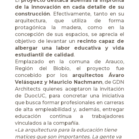
El
proyecto destaca además la impronta
de la innovación en cada detalle de su
construcción
. Efectivamente, tanto en su
arquitectura, que utiliza de forma
protagónica la madera, como en la
concepción de sus espacios, se aprecia el
objetivo de levantar un
recinto capaz de
albergar una labor educativa y vida
estudiantil de calidad
.
Emplazado en la comuna de Arauco,
Región del Biobío, el proyecto fue
concebido por los
arquitectos Ávaro
Velásquez y Mauricio Nachmann
, de
GDN
Architects
quienes aceptaron la invitación
de DuocUC, para concretar una iniciativa
que busca formar profesionales en carreras
de alta empleabilidad y, además, entregar
educación continua a trabajadores
vinculados a la compañí­a.
«
La arquitectura para la educación tiene
matices que son importantes. La gente va