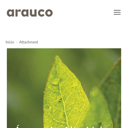
Inicio
Attachment