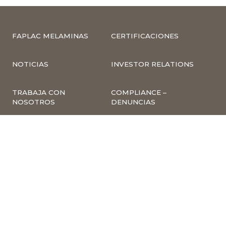
FAPLAC MELAMINAS
CERTIFICACIONES
NOTICIAS
INVESTOR RELATIONS
TRABAJA CON
COMPLIANCE –
NOSOTROS
DENUNCIAS
CUMPLIMIENTO Y
PREVENCIÓN DE
DELITOS