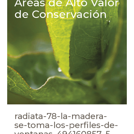
Áreas de Alto Valor
de Conservación
radiata-78-la-madera-
se-toma-los-perfiles-de-