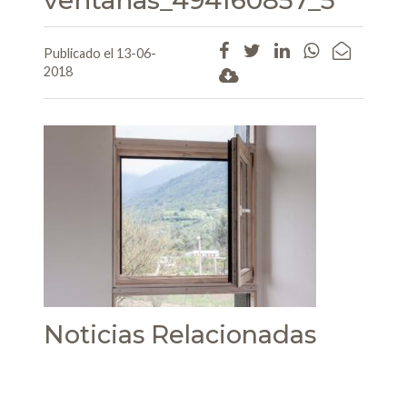
ventanas_494160857_5
Publicado el 13-06-
2018
Noticias Relacionadas