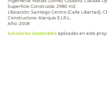
Ingeniería: Matías Gómez Cousiño, Claudia O
Superficie Construida: 2980 m2
Ubicación: Santiago Centro (Calle Libertad), C
Constructora: Alarquis E.I.R.L.
Año: 2008
Soluciones Sostenibles
aplicadas en este proy