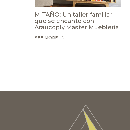
MITAÑO: Un taller familiar
que se encantó con
Araucoply Master Mueblería
SEE MORE