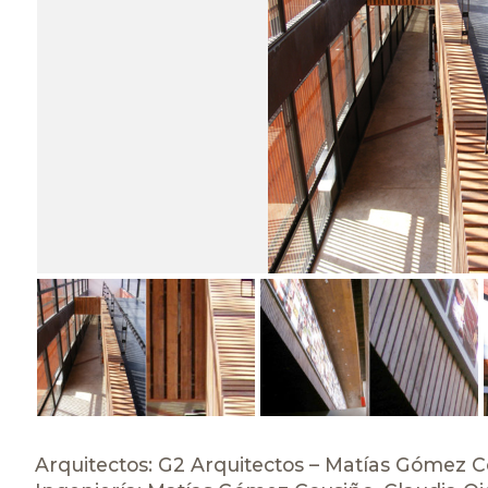
Arquitectos: G2 Arquitectos – Matías Gómez 