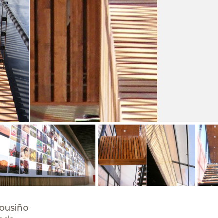
Cousiño