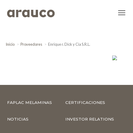
Inicio
Proveedores
Enrique r. Dick y Cia S.R.L.
FAPLAC MELAMINAS
CERTIFICACIONES
NOTICIAS
INVESTOR RELATIONS