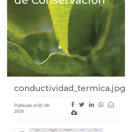
de Conservación
conductividad_termica.jpg
Publicado el 02-08-
2018