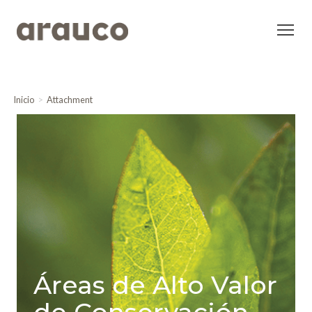
Inicio
Attachment
Áreas de Alto Valor