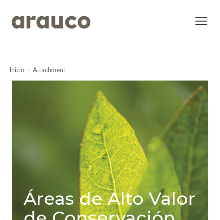
Inicio
Attachment
Áreas de Alto Valor
de Conservación