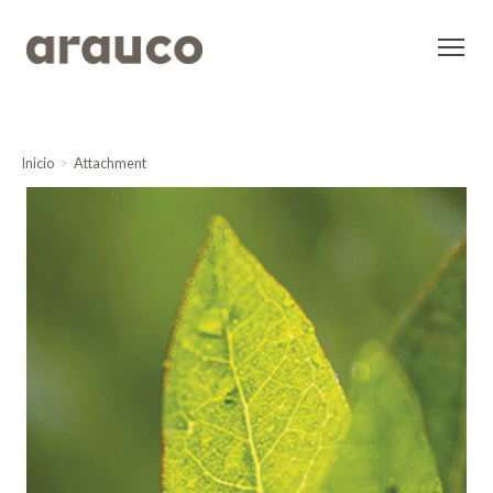
Inicio
Attachment