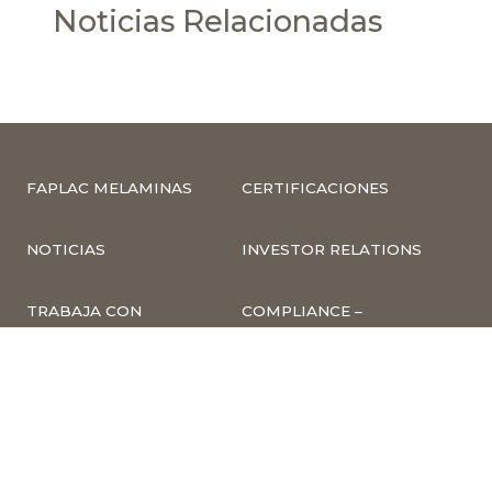
Noticias Relacionadas
FAPLAC MELAMINAS
CERTIFICACIONES
NOTICIAS
INVESTOR RELATIONS
TRABAJA CON
COMPLIANCE –
NOSOTROS
DENUNCIAS
CUMPLIMIENTO Y
PREVENCIÓN DE
DELITOS