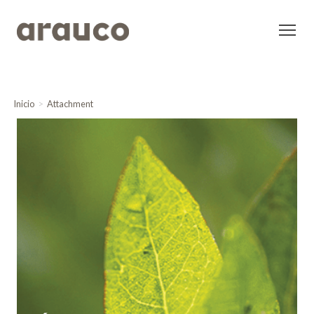
Inicio
Attachment