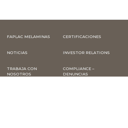
FAPLAC MELAMINAS
CERTIFICACIONES
NOTICIAS
INVESTOR RELATIONS
TRABAJA CON
COMPLIANCE –
NOSOTROS
DENUNCIAS
CUMPLIMIENTO Y
PREVENCIÓN DE
DELITOS