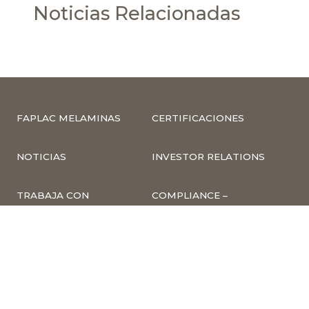
Noticias Relacionadas
FAPLAC MELAMINAS
CERTIFICACIONES
NOTICIAS
INVESTOR RELATIONS
TRABAJA CON
COMPLIANCE –
NOSOTROS
DENUNCIAS
CUMPLIMIENTO Y
PREVENCIÓN DE
DELITOS