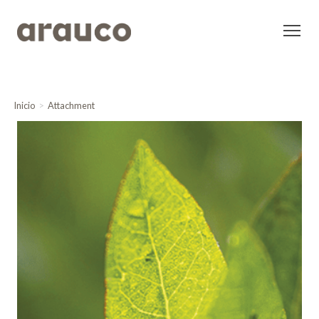
Inicio
Attachment