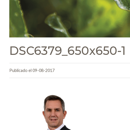
DSC6379_650x650-1
Publicado el 09-08-2017