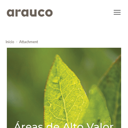
Inicio
Attachment
Áreas de Alto Valor