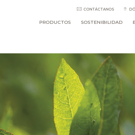
CONTÁCTANOS
DÓ
PRODUCTOS
SOSTENIBILIDAD