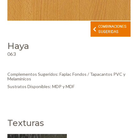
COMBINACIONES
SUGERIDAS
Haya
063
Complementos Sugeridos: Faplac Fondos / Tapacantos PVC y
Melamínicos
Sustratos Disponibles: MDP y MDF
Texturas