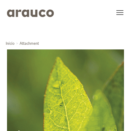
Inicio
Attachment