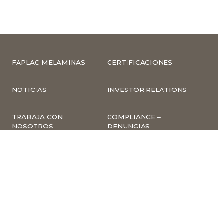
FAPLAC MELAMINAS
CERTIFICACIONES
NOTICIAS
INVESTOR RELATIONS
TRABAJA CON
COMPLIANCE –
NOSOTROS
DENUNCIAS
CUMPLIMIENTO Y
PREVENCIÓN DE
DELITOS