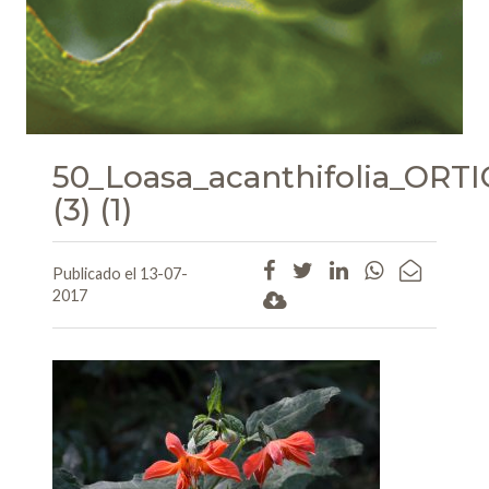
50_Loasa_acanthifolia_O
(3) (1)
Publicado el 13-07-
2017