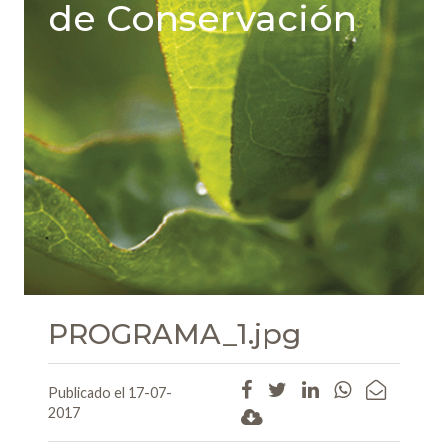
de Conservación
PROGRAMA_1.jpg
Publicado el 17-07-
2017