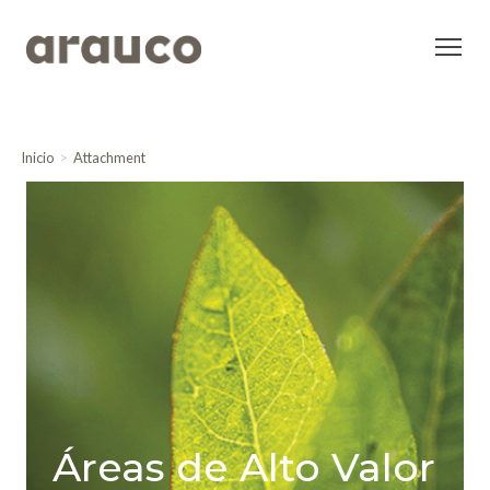
Inicio
Attachment
Áreas de Alto Valor