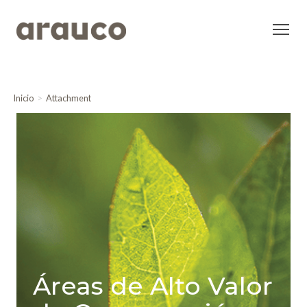
Inicio
Attachment
Áreas de Alto Valor