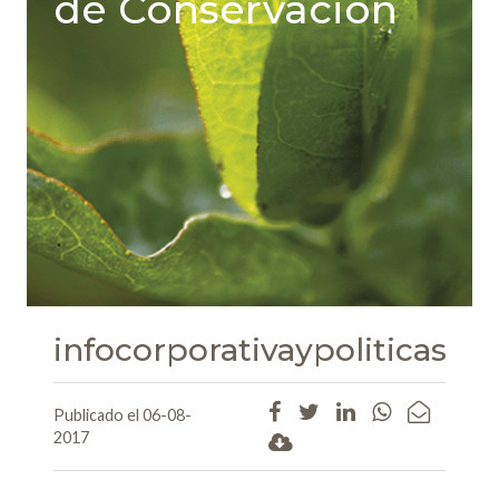
de Conservación
infocorporativaypoliticas
Publicado el 06-08-
2017