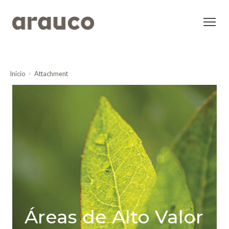
Inicio
Attachment
Áreas de Alto Valor