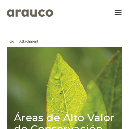
Inicio
Attachment
Áreas de Alto Valor
de Conservación