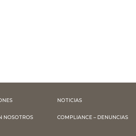
ONES
NOTICIAS
N NOSOTROS
COMPLIANCE – DENUNCIAS