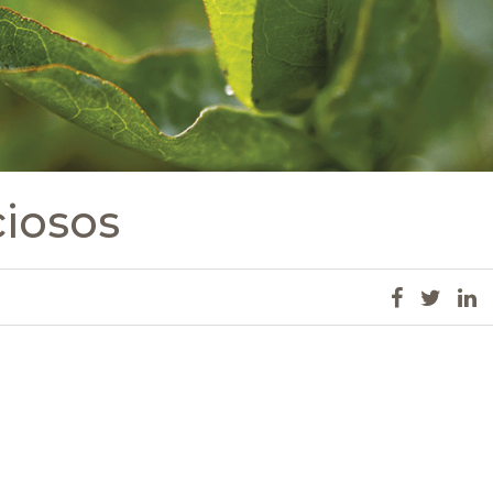
iosos