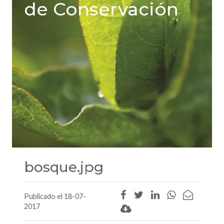
de Conservación
bosque.jpg
Publicado el 18-07-
2017