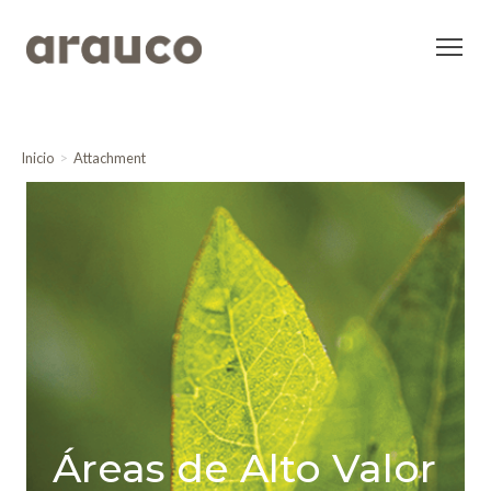
Inicio
Attachment
Áreas de Alto Valor