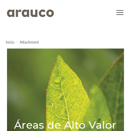
Inicio
Attachment
Áreas de Alto Valor