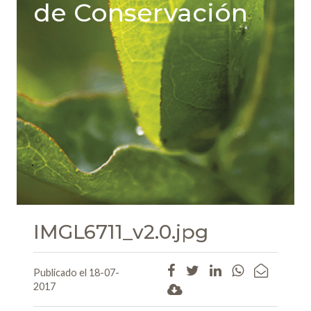
de Conservación
IMGL6711_v2.0.jpg
Publicado el 18-07-
2017