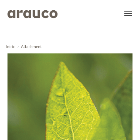
Inicio
Attachment