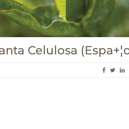
anta Celulosa (Espa+¦o