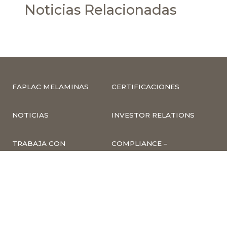
Noticias Relacionadas
FAPLAC MELAMINAS
CERTIFICACIONES
NOTICIAS
INVESTOR RELATIONS
TRABAJA CON
COMPLIANCE –
NOSOTROS
DENUNCIAS
CUMPLIMIENTO Y
PREVENCIÓN DE
DELITOS