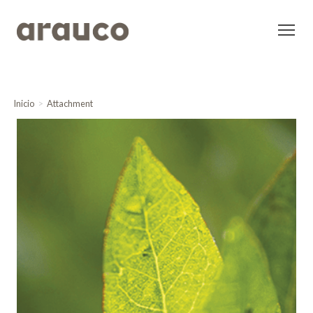
Inicio
Attachment