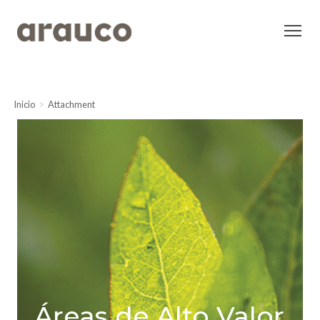
Inicio
Attachment
Áreas de Alto Valor