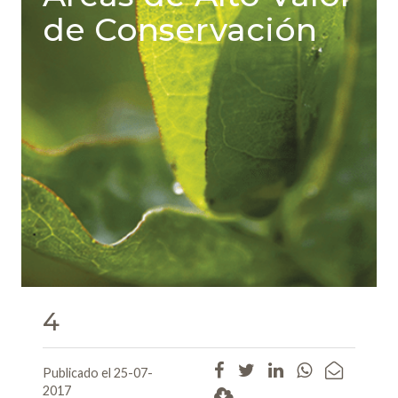
de Conservación
4
Publicado el 25-07-
2017