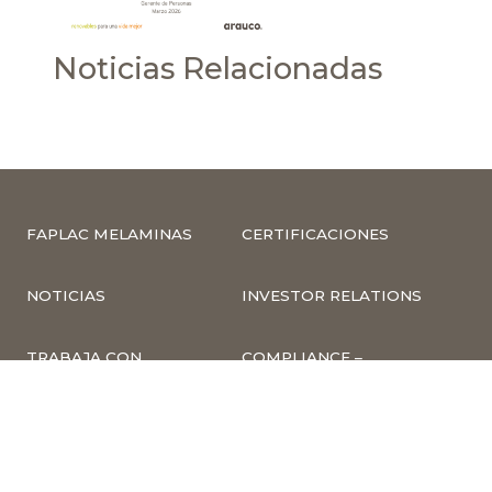
Noticias Relacionadas
FAPLAC MELAMINAS
CERTIFICACIONES
NOTICIAS
INVESTOR RELATIONS
TRABAJA CON
COMPLIANCE –
NOSOTROS
DENUNCIAS
CUMPLIMIENTO Y
PREVENCIÓN DE
DELITOS