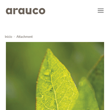
Inicio
Attachment