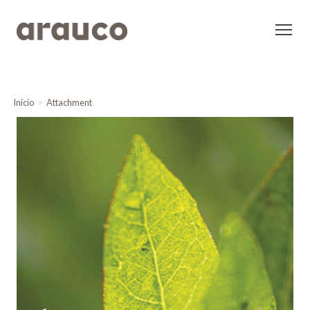
Inicio
Attachment