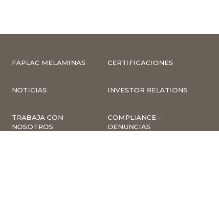
FAPLAC MELAMINAS
CERTIFICACIONES
NOTICIAS
INVESTOR RELATIONS
TRABAJA CON
COMPLIANCE –
NOSOTROS
DENUNCIAS
CUMPLIMIENTO Y
PREVENCIÓN DE
DELITOS