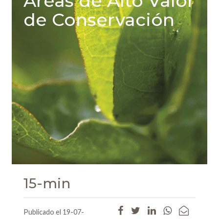
Áreas de Alto Valor
de Conservación
15-min
Publicado el 19-07-