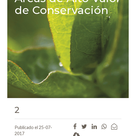
de Conservación
2
Publicado el 25-07-
2017