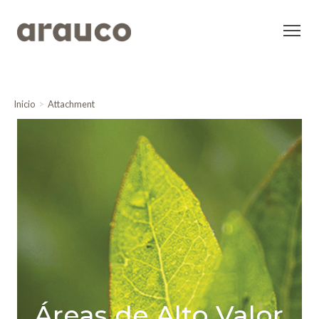
Inicio
Attachment
Áreas de Alto Valor