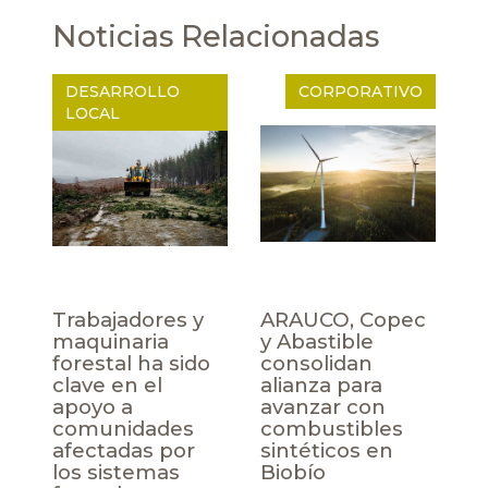
Noticias Relacionadas
DESARROLLO
CORPORATIVO
LOCAL
Trabajadores y
ARAUCO, Copec
maquinaria
y Abastible
forestal ha sido
consolidan
clave en el
alianza para
apoyo a
avanzar con
comunidades
combustibles
afectadas por
sintéticos en
los sistemas
Biobío