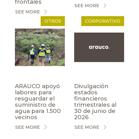
frontales
SEE MORE
SEE MORE
OTROS
CORPORATIVO
ARAUCO apoyó
Divulgación
labores para
estados
resguardar el
financieros
suministro de
trimestrales al
agua para 1.500
30 de junio de
vecinos
2026
SEE MORE
SEE MORE