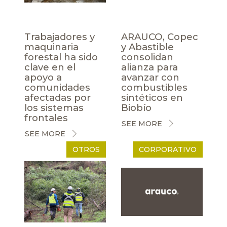
Trabajadores y
ARAUCO, Copec
maquinaria
y Abastible
forestal ha sido
consolidan
clave en el
alianza para
apoyo a
avanzar con
comunidades
combustibles
afectadas por
sintéticos en
los sistemas
Biobío
frontales
SEE MORE
SEE MORE
OTROS
CORPORATIVO