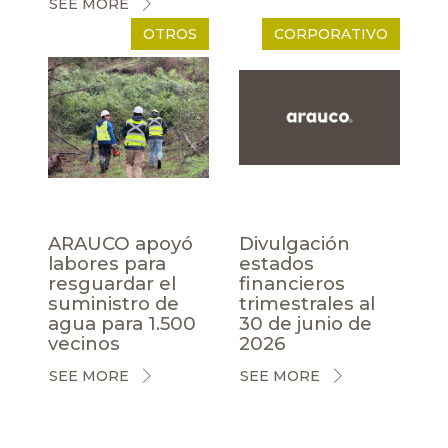
SEE MORE
OTROS
CORPORATIVO
ARAUCO apoyó
Divulgación
labores para
estados
resguardar el
financieros
suministro de
trimestrales al
agua para 1.500
30 de junio de
vecinos
2026
SEE MORE
SEE MORE