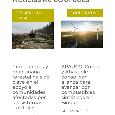
DESARROLLO
CORPORATIVO
LOCAL
Trabajadores y
ARAUCO, Copec
maquinaria
y Abastible
forestal ha sido
consolidan
clave en el
alianza para
apoyo a
avanzar con
comunidades
combustibles
afectadas por
sintéticos en
los sistemas
Biobío
frontales
SEE MORE