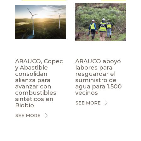
ARAUCO, Copec
ARAUCO apoyó
y Abastible
labores para
consolidan
resguardar el
alianza para
suministro de
avanzar con
agua para 1.500
combustibles
vecinos
sintéticos en
SEE MORE
Biobío
SEE MORE