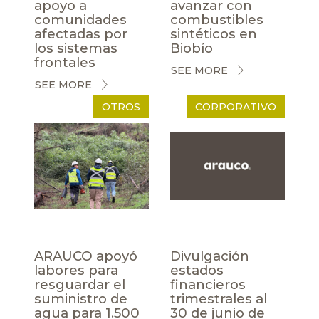
apoyo a
avanzar con
comunidades
combustibles
afectadas por
sintéticos en
los sistemas
Biobío
frontales
SEE MORE
SEE MORE
OTROS
CORPORATIVO
ARAUCO apoyó
Divulgación
labores para
estados
resguardar el
financieros
suministro de
trimestrales al
agua para 1.500
30 de junio de