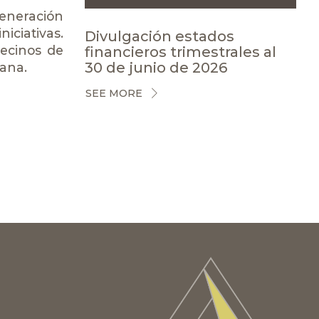
generación
iciativas.
Divulgación estados
vecinos de
financieros trimestrales al
30 de junio de 2026
uana.
SEE MORE