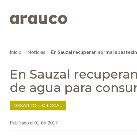
Inicio
Noticias
En Sauzal recuperan normal abasteci
En Sauzal recupera
de agua para cons
DESARROLLO LOCAL
Publicado el 01-06-2017