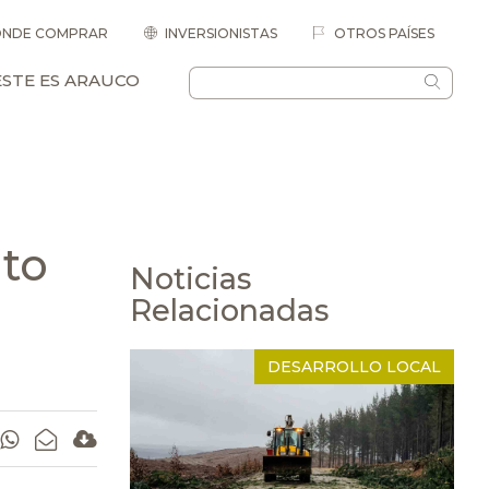
NDE COMPRAR
INVERSIONISTAS
OTROS PAÍSES
ESTE ES ARAUCO
to
Noticias
Relacionadas
DESARROLLO LOCAL