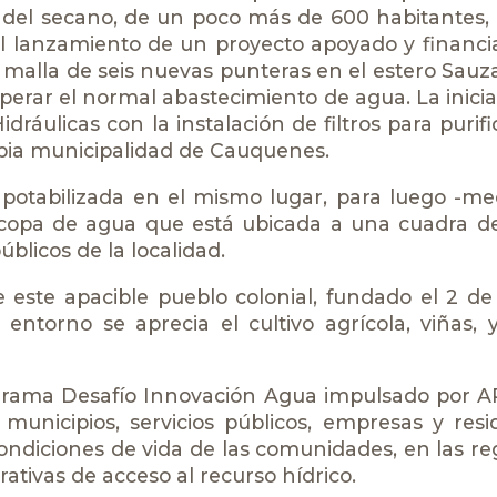
d del secano, de un poco más de 600 habitantes,
l lanzamiento de un proyecto apoyado y financi
alla de seis nuevas punteras en el estero Sauzal
perar el normal abastecimiento de agua. La inici
ráulicas con la instalación de filtros para purifi
ropia municipalidad de Cauquenes.
s potabilizada en el mismo lugar, para luego -m
 copa de agua que está ubicada a una cuadra de
úblicos de la localidad.
e este apacible pueblo colonial, fundado el 2 d
entorno se aprecia el cultivo agrícola, viñas,
ograma Desafío Innovación Agua impulsado por A
unicipios, servicios públicos, empresas y res
condiciones de vida de las comunidades, en las re
ativas de acceso al recurso hídrico.