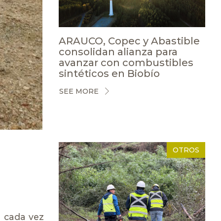
ARAUCO, Copec y Abastible
consolidan alianza para
avanzar con combustibles
sintéticos en Biobío
SEE MORE
OTROS
a cada vez