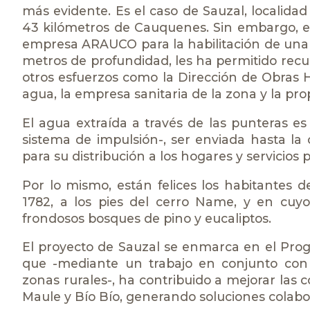
más evidente. Es el caso de Sauzal, localida
43 kilómetros de Cauquenes. Sin embargo, e
empresa ARAUCO para la habilitación de una m
metros de profundidad, les ha permitido recu
otros esfuerzos como la Dirección de Obras Hid
agua, la empresa sanitaria de la zona y la p
El agua extraída a través de las punteras e
sistema de impulsión-, ser enviada hasta la
para su distribución a los hogares y servicios p
Por lo mismo, están felices los habitantes d
1782, a los pies del cerro Name, y en cuyo 
frondosos bosques de pino y eucaliptos.
El proyecto de Sauzal se enmarca en el Pr
que -mediante un trabajo en conjunto con m
zonas rurales-, ha contribuido a mejorar las 
Maule y Bío Bío, generando soluciones colabor