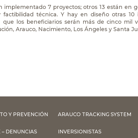
n implementado 7 proyectos; otros 13 están en 
 factibilidad técnica. Y hay en diseño otras 10 in
 que los beneficiarios serán más de cinco mil 
ción, Arauco, Nacimiento, Los Ángeles y Santa J
TO Y PREVENCIÓN
ARAUCO TRACKING SYSTEM
 – DENUNCIAS
INVERSIONISTAS